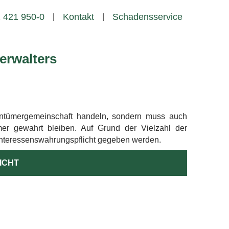
 421 950-0
Kontakt
Schadensservice
|
|
erwalters
gentümergemeinschaft handeln, sondern muss auch
mer gewahrt bleiben. Auf Grund der Vielzahl der
Interessenswahrungspflicht gegeben werden.
ICHT