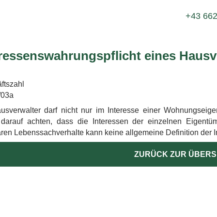
+43 662
eressenswahrungspflicht eines Hausv
ftszahl
/03a
usverwalter darf nicht nur im Interesse einer Wohnungsei
darauf achten, dass die Interessen der einzelnen Eigentü
ren Lebenssachverhalte kann keine allgemeine Definition der 
ZURÜCK ZUR ÜBERS