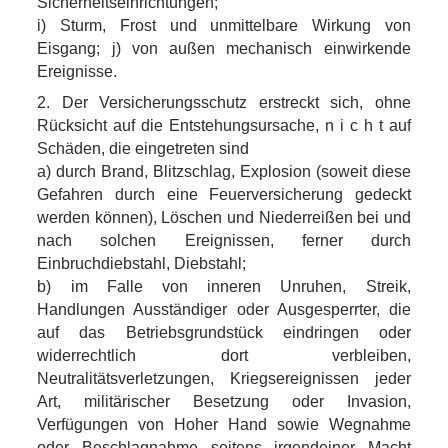
Sicherheitseinrichtungen;
i) Sturm, Frost und unmittelbare Wirkung von
Eisgang; j) von außen mechanisch einwirkende
Ereignisse.
2. Der Versicherungsschutz erstreckt sich, ohne
Rücksicht auf die Entstehungsursache, n i c h t auf
Schäden, die eingetreten sind
a) durch Brand, Blitzschlag, Explosion (soweit diese
Gefahren durch eine Feuerversicherung gedeckt
werden können), Löschen und Niederreißen bei und
nach solchen Ereignissen, ferner durch
Einbruchdiebstahl, Diebstahl;
b) im Falle von inneren Unruhen, Streik,
Handlungen Ausständiger oder Ausgesperrter, die
auf das Betriebsgrundstück eindringen oder
widerrechtlich dort verbleiben,
Neutralitätsverletzungen, Kriegsereignissen jeder
Art, militärischer Besetzung oder Invasion,
Verfügungen von Hoher Hand sowie Wegnahme
oder Beschlagnahme seitens irgendeiner Macht