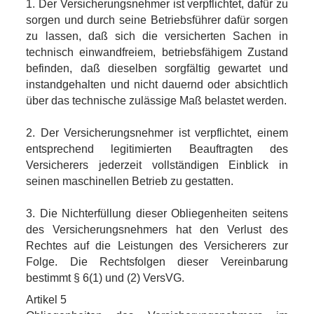
1. Der Versicherungsnehmer ist verpflichtet, dafür zu
sorgen und durch seine Betriebsführer dafür sorgen
zu lassen, daß sich die versicherten Sachen in
technisch einwandfreiem, betriebsfähigem Zustand
befinden, daß dieselben sorgfältig gewartet und
instandgehalten und nicht dauernd oder absichtlich
über das technische zulässige Maß belastet werden.
2. Der Versicherungsnehmer ist verpflichtet, einem
entsprechend legitimierten Beauftragten des
Versicherers jederzeit vollständigen Einblick in
seinen maschinellen Betrieb zu gestatten.
3. Die Nichterfüllung dieser Obliegenheiten seitens
des Versicherungsnehmers hat den Verlust des
Rechtes auf die Leistungen des Versicherers zur
Folge. Die Rechtsfolgen dieser Vereinbarung
bestimmt § 6(1) und (2) VersVG.
Artikel 5