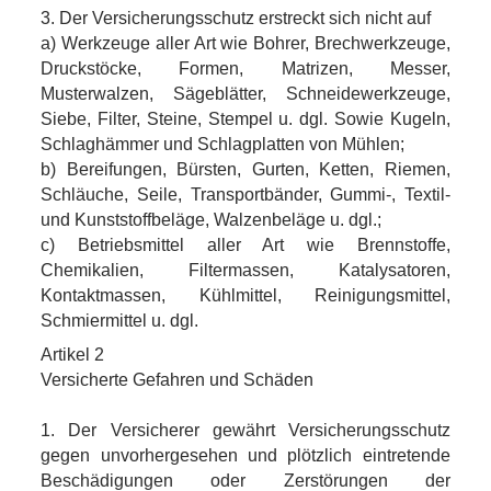
3. Der Versicherungsschutz erstreckt sich nicht auf
a) Werkzeuge aller Art wie Bohrer, Brechwerkzeuge,
Druckstöcke, Formen, Matrizen, Messer,
Musterwalzen, Sägeblätter, Schneidewerkzeuge,
Siebe, Filter, Steine, Stempel u. dgl. Sowie Kugeln,
Schlaghämmer und Schlagplatten von Mühlen;
b) Bereifungen, Bürsten, Gurten, Ketten, Riemen,
Schläuche, Seile, Transportbänder, Gummi-, Textil-
und Kunststoffbeläge, Walzenbeläge u. dgl.;
c) Betriebsmittel aller Art wie Brennstoffe,
Chemikalien, Filtermassen, Katalysatoren,
Kontaktmassen, Kühlmittel, Reinigungsmittel,
Schmiermittel u. dgl.
Artikel 2
Versicherte Gefahren und Schäden
1. Der Versicherer gewährt Versicherungsschutz
gegen unvorhergesehen und plötzlich eintretende
Beschädigungen oder Zerstörungen der