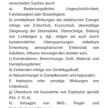
versicherten Sachen durch
a) Bedienungsfehler, Ungeschicklichkeit,
Fahrlässigkeit oder Böswilligkeit;
b) unmittelbare Wirkungen der elektrischen Energie
infolge von Erdschluß, Kurzschluß, übermäßige
Steigerung der Stromstärke, Überschläge, Bildung
von Lichtbögen u. dgl., mögen sie auch durch
Isolationsfehler, Überspannungen, mittelbare
Einwirkung atmosphärischer Elektrizität wie
Induktion, Influenz hervorgerufen worden sein;
c) Konstruktions-, Berechnungs-, Guß-, Material- und
Herstellungsfehler;
d) Zerbersten infolge von Zentrifugalkraft;
e) Wassermangel in Dampfkesseln und Apparaten;
f) Implosion oder sonstige Wirkungen von
Unterdruck;
g) Überdruck mit Ausnahme von Explosion gemäß
Abs. 2, lit. a);
h) Versagen von Meß-, Regel- und