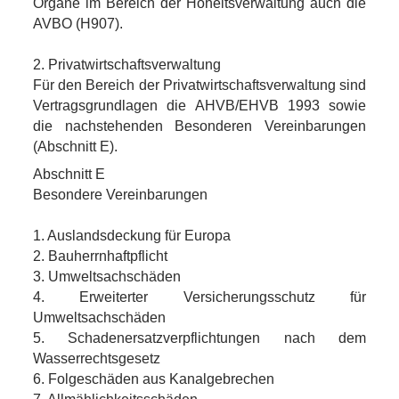
Organe im Bereich der Hoheitsverwaltung auch die
AVBO (H907).
2. Privatwirtschaftsverwaltung
Für den Bereich der Privatwirtschaftsverwaltung sind
Vertragsgrundlagen die AHVB/EHVB 1993 sowie
die nachstehenden Besonderen Vereinbarungen
(Abschnitt E).
Abschnitt E
Besondere Vereinbarungen
1. Auslandsdeckung für Europa
2. Bauherrnhaftpflicht
3. Umweltsachschäden
4. Erweiterter Versicherungsschutz für
Umweltsachschäden
5. Schadenersatzverpflichtungen nach dem
Wasserrechtsgesetz
6. Folgeschäden aus Kanalgebrechen