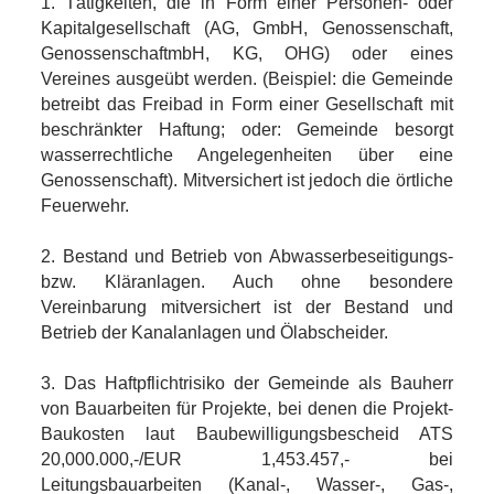
1. Tätigkeiten, die in Form einer Personen- oder
Kapitalgesellschaft (AG, GmbH, Genossenschaft,
GenossenschaftmbH, KG, OHG) oder eines
Vereines ausgeübt werden. (Beispiel: die Gemeinde
betreibt das Freibad in Form einer Gesellschaft mit
beschränkter Haftung; oder: Gemeinde besorgt
wasserrechtliche Angelegenheiten über eine
Genossenschaft). Mitversichert ist jedoch die örtliche
Feuerwehr.
2. Bestand und Betrieb von Abwasserbeseitigungs-
bzw. Kläranlagen. Auch ohne besondere
Vereinbarung mitversichert ist der Bestand und
Betrieb der Kanalanlagen und Ölabscheider.
3. Das Haftpflichtrisiko der Gemeinde als Bauherr
von Bauarbeiten für Projekte, bei denen die Projekt-
Baukosten laut Baubewilligungsbescheid ATS
20,000.000,-/EUR 1,453.457,- bei
Leitungsbauarbeiten (Kanal-, Wasser-, Gas-,