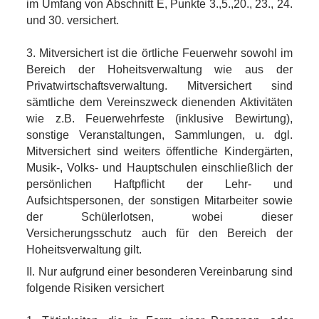
im Umfang von Abschnitt E, Punkte 3.,5.,20., 23., 24.
und 30. versichert.
3. Mitversichert ist die örtliche Feuerwehr sowohl im
Bereich der Hoheitsverwaltung wie aus der
Privatwirtschaftsverwaltung. Mitversichert sind
sämtliche dem Vereinszweck dienenden Aktivitäten
wie z.B. Feuerwehrfeste (inklusive Bewirtung),
sonstige Veranstaltungen, Sammlungen, u. dgl.
Mitversichert sind weiters öffentliche Kindergärten,
Musik-, Volks- und Hauptschulen einschließlich der
persönlichen Haftpflicht der Lehr- und
Aufsichtspersonen, der sonstigen Mitarbeiter sowie
der Schülerlotsen, wobei dieser
Versicherungsschutz auch für den Bereich der
Hoheitsverwaltung gilt.
II. Nur aufgrund einer besonderen Vereinbarung sind
folgende Risiken versichert