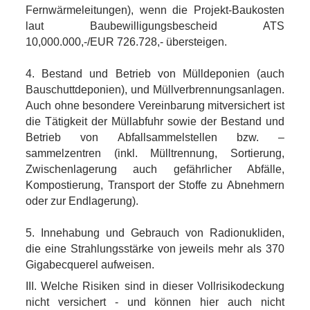
Fernwärmeleitungen), wenn die Projekt-Baukosten
laut Baubewilligungsbescheid ATS
10,000.000,-/EUR 726.728,- übersteigen.
4. Bestand und Betrieb von Mülldeponien (auch
Bauschuttdeponien), und Müllverbrennungsanlagen.
Auch ohne besondere Vereinbarung mitversichert ist
die Tätigkeit der Müllabfuhr sowie der Bestand und
Betrieb von Abfallsammelstellen bzw. –
sammelzentren (inkl. Mülltrennung, Sortierung,
Zwischenlagerung auch gefährlicher Abfälle,
Kompostierung, Transport der Stoffe zu Abnehmern
oder zur Endlagerung).
5. Innehabung und Gebrauch von Radionukliden,
die eine Strahlungsstärke von jeweils mehr als 370
Gigabecquerel aufweisen.
III. Welche Risiken sind in dieser Vollrisikodeckung
nicht versichert - und können hier auch nicht