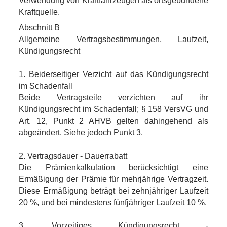
Verwendung von Kraftfahrzeugen als ortsgebundene
Kraftquelle.
Abschnitt B
Allgemeine Vertragsbestimmungen, Laufzeit,
Kündigungsrecht
1. Beiderseitiger Verzicht auf das Kündigungsrecht
im Schadenfall
Beide Vertragsteile verzichten auf ihr
Kündigungsrecht im Schadenfall; § 158 VersVG und
Art. 12, Punkt 2 AHVB gelten dahingehend als
abgeändert. Siehe jedoch Punkt 3.
2. Vertragsdauer - Dauerrabatt
Die Prämienkalkulation berücksichtigt eine
Ermäßigung der Prämie für mehrjährige Vertragzeit.
Diese Ermäßigung beträgt bei zehnjähriger Laufzeit
20 %, und bei mindestens fünfjähriger Laufzeit 10 %.
3. Vorzeitiges Kündigungsrecht -