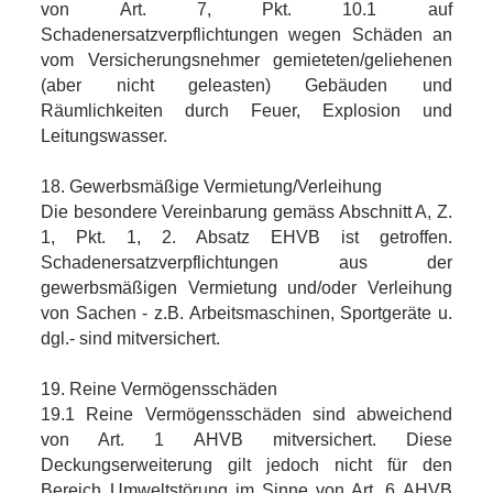
von Art. 7, Pkt. 10.1 auf
Schadenersatzverpflichtungen wegen Schäden an
vom Versicherungsnehmer gemieteten/geliehenen
(aber nicht geleasten) Gebäuden und
Räumlichkeiten durch Feuer, Explosion und
Leitungswasser.
18. Gewerbsmäßige Vermietung/Verleihung
Die besondere Vereinbarung gemäss Abschnitt A, Z.
1, Pkt. 1, 2. Absatz EHVB ist getroffen.
Schadenersatzverpflichtungen aus der
gewerbsmäßigen Vermietung und/oder Verleihung
von Sachen - z.B. Arbeitsmaschinen, Sportgeräte u.
dgl.- sind mitversichert.
19. Reine Vermögensschäden
19.1 Reine Vermögensschäden sind abweichend
von Art. 1 AHVB mitversichert. Diese
Deckungserweiterung gilt jedoch nicht für den
Bereich Umweltstörung im Sinne von Art. 6 AHVB